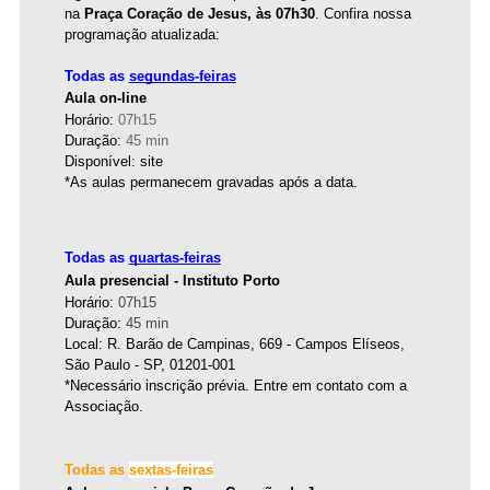
na 
Praça Coração de Jesus, às 07h30
. Confira nossa 
programação atualizada: 
Todas as 
segundas-feiras
Aula on-line
Horário: 
07h15 
Duração: 
45 min 
Disponível: site
*As aulas permanecem gravadas após a data.
Todas as 
quartas-feiras
Aula presencial - Instituto Porto 
Horário: 
07h15
Duração: 
45 min
Local: R. Barão de Campinas, 669 - Campos Elíseos, 
São Paulo - SP, 01201-001 
*Necessário inscrição prévia. Entre em contato com a 
Associação.
Todas as 
sextas-feiras