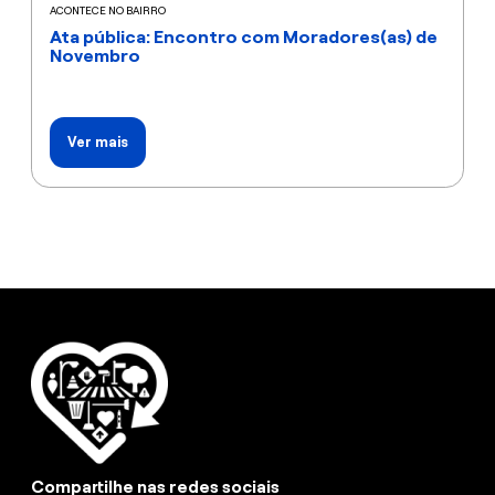
ACONTECE NO BAIRRO
Ata pública: Encontro com Moradores(as) de
Novembro
Ver mais
Compartilhe nas redes sociais