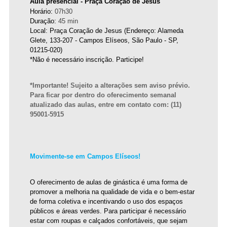
Aula presencial - Praça Coração de Jesus
Horário: 
07h30
Duração: 
45 min 
Local: Praça Coração de Jesus (Endereço: Alameda 
Glete, 133-207 - Campos Elíseos, São Paulo - SP, 
01215-020)
*Não é necessário inscrição. Participe! 
*Importante! Sujeito a alterações sem aviso prévio. 
Para ficar por dentro do oferecimento semanal 
atualizado das aulas, entre em contato com: (11) 
95001-5915
Movimente-se em Campos Elíseos!
O oferecimento de aulas de ginástica é uma forma de 
promover a melhoria na qualidade de vida e o bem-estar 
de forma coletiva e incentivando o uso dos espaços 
públicos e áreas verdes. Para participar é necessário 
estar com roupas e calçados confortáveis, que sejam 