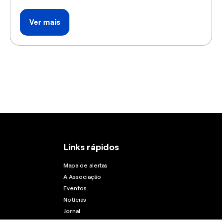
Ver mais
Links rápidos
Mapa de alertas
A Associação
Eventos
Notícias
Jornal