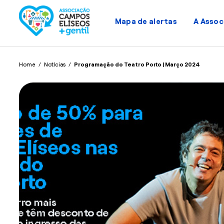
Mapa de alertas
A Assoc
Home
/
Notícias
/
Programação do Teatro Porto | Março 2024