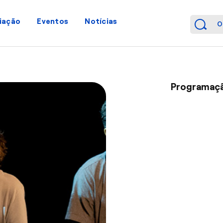
iação
Eventos
Notícias
Programaçã