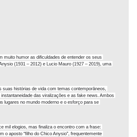
muito humor as dificuldades de entender os seus 
nysio (1931 – 2012) e Lucio Mauro (1927 – 2019), uma 
 suas histórias de vida com temas contemporâneos, 
a instantaneidade das viralizações e as fake news. Ambos 
s lugares no mundo moderno e o esforço para se 
 mil elogios, mas finaliza o encontro com a frase: 
 o aposto “filho do Chico Anysio”, frequentemente 