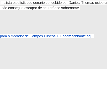
malista e sofisticado cenário concebido por Daniela Thomas exibe u
que não consegue escapar de seu próprio sobrenome.
para o morador de Campos Elíseos + 1 acompanhante aqui.