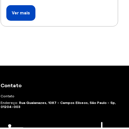
Ver mais
Contato
Contato
Endereço:
Rua Guaianazes, 1087 - Campos Elíseos, São Paulo - Sp,
01204-003