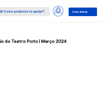
Criar Alerta
o do Teatro Porto | Março 2024