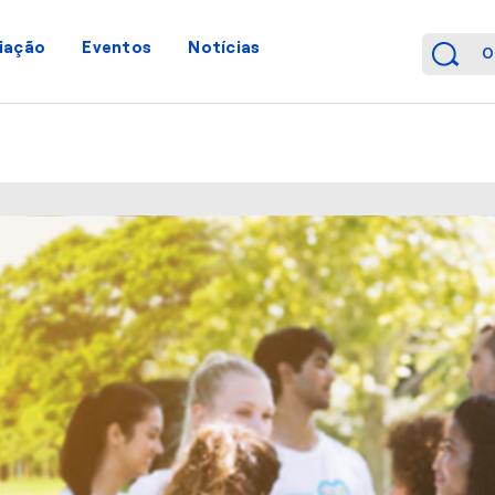
iação
Eventos
Notícias