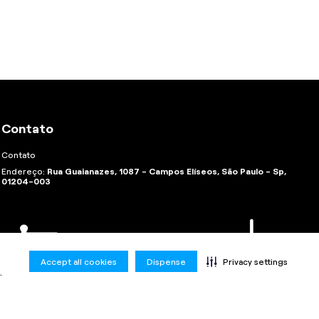
Contato
Contato
Endereço:
Rua Guaianazes, 1087 - Campos Elíseos, São Paulo - Sp,
01204-003
Accept all cookies
Dispense
Privacy settings
.