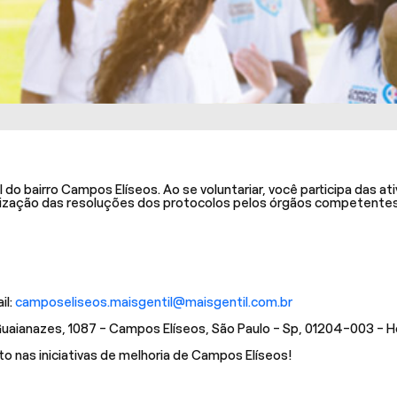
 bairro Campos Elíseos. Ao se voluntariar, você participa das at
calização das resoluções dos protocolos pelos órgãos competentes
il:
camposeliseos.maisgentil@maisgentil.com.br
aianazes, 1087 - Campos Elíseos, São Paulo - Sp, 01204-003 - Ho
 nas iniciativas de melhoria de Campos Elíseos!