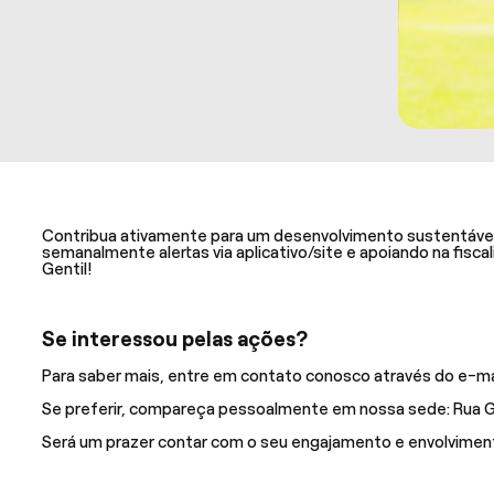
Contribua ativamente para um desenvolvimento sustentável do
semanalmente alertas via aplicativo/site e apoiando na fis
Gentil!
Se interessou pelas ações?
Para saber mais, entre em contato conosco através do e-ma
Se preferir, compareça pessoalmente em nossa sede: Rua Gu
Será um prazer contar com o seu engajamento e envolvimento