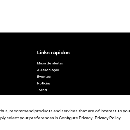
Links rápidos
Mapa de alertas
A Associação
Eventos
Notícias
Jornal
Instituto Porto
thus, recommend products and services that are of interest to you
Perfil e privacidade
ply select your preferences in Configure Privacy.
Privacy Policy