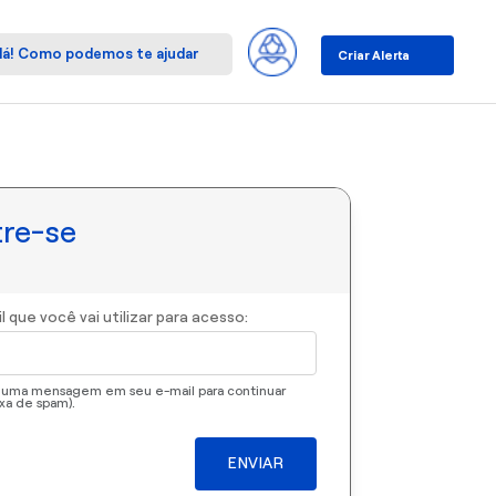
Criar Alerta
re-se
il que você vai utilizar para acesso:
 uma mensagem em seu e-mail para continuar
ixa de spam).