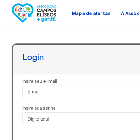
Mapa de alertas
A Assoc
Login
Insira seu e-mail
Insira sua senha