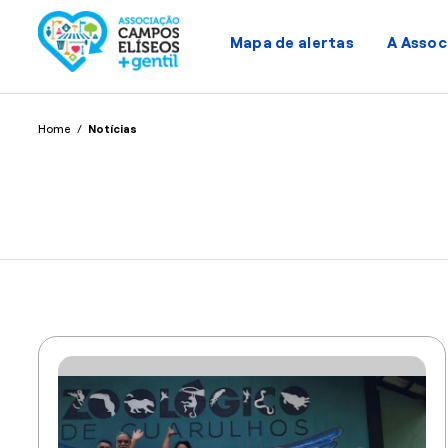
Mapa de alertas
A Assoc
Home
/
Notícias