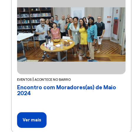
|
EVENTOS
ACONTECE NO BAIRRO
Encontro com Moradores(as) de Maio
2024
Ver mais