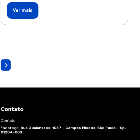
Ver mais
Contato
Contato
Endereço:
Rua Guaianazes, 1087 - Campos Elíseos, São Paulo - Sp,
01204-003