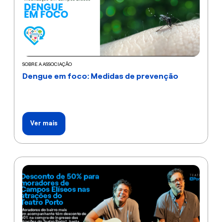
SOBRE A ASSOCIAÇÃO
Dengue em foco: Medidas de prevenção
Ver mais