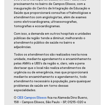
precisamente no bairro de Campos Elíseos, com a
inauguração do Centro de Integração de Educação e
Saúde que proporcionará consultas oftalmológicas e
atendimentos com angiologistas, além de exames
como eletrocardiograma, ultrassonografias,
tomografias e ecocardiogramas.
Com isso, a demanda em outros hospitais e unidades
públicas da região tende a diminuir, melhorando o
atendimento público de saúde no bairro e
adjacências.
Todos os atendimentos são realizados nesta nova
unidade, mediante agendamento e encaminhamento
pelas AMA’s e UBS’s da região e, claro, vale a pena
destacar que o local não realiza atendimentos de
urgência ou de emergência, mas que proporcionará
mediante encaminhamento e agendamento, todo
atendimento necessário à população, para quaisquer
problemas de saúde em torno dessas
especialidades.
O
CIES Campos Elíseos
fica na Alameda Dino Bueno,
158 - Campos Elíseos, São Paulo - SP, 01215-020 e