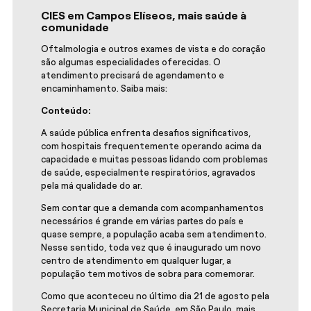
CIES em Campos Elíseos, mais saúde à
comunidade
Oftalmologia e outros exames de vista e do coração
são algumas especialidades oferecidas. O
atendimento precisará de agendamento e
encaminhamento. Saiba mais:
Conteúdo:
A saúde pública enfrenta desafios significativos,
com hospitais frequentemente operando acima da
capacidade e muitas pessoas lidando com problemas
de saúde, especialmente respiratórios, agravados
pela má qualidade do ar.
Sem contar que a demanda com acompanhamentos
necessários é grande em várias partes do país e
quase sempre, a população acaba sem atendimento.
Nesse sentido, toda vez que é inaugurado um novo
centro de atendimento em qualquer lugar, a
população tem motivos de sobra para comemorar.
Como que aconteceu no último dia 21 de agosto pela
Secretaria Municipal de Saúde, em São Paulo, mais