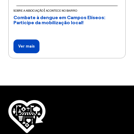
|
SOBRE A ASSOCIAÇÃO
ACONTECE NO BAIRRO
Combate à dengue em Campos Elíseos:
Participe da mobilização local!
Ver mais