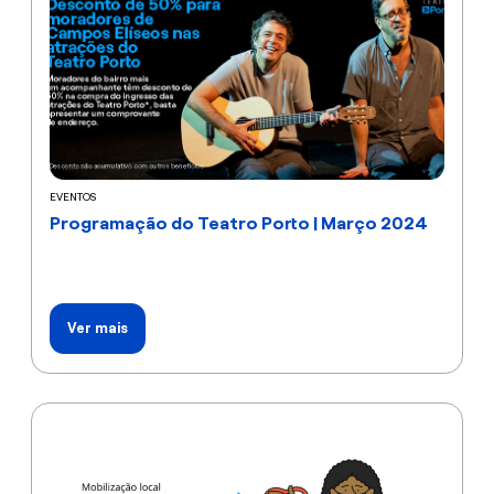
EVENTOS
Programação do Teatro Porto | Março 2024
Ver mais