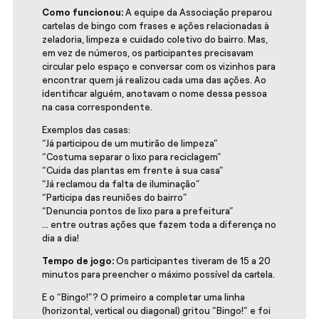
Como funcionou:
A equipe da Associação preparou
cartelas de bingo com frases e ações relacionadas à
zeladoria, limpeza e cuidado coletivo do bairro. Mas,
em vez de números, os participantes precisavam
circular pelo espaço e conversar com os vizinhos para
encontrar quem já realizou cada uma das ações. Ao
identificar alguém, anotavam o nome dessa pessoa
na casa correspondente.
Exemplos das casas:
“Já participou de um mutirão de limpeza”
“Costuma separar o lixo para reciclagem”
“Cuida das plantas em frente à sua casa”
“Já reclamou da falta de iluminação”
“Participa das reuniões do bairro”
“Denuncia pontos de lixo para a prefeitura”
... entre outras ações que fazem toda a diferença no
dia a dia!
Tempo de jogo:
Os participantes tiveram de 15 a 20
minutos para preencher o máximo possível da cartela.
E o “Bingo!”? O primeiro a completar uma linha
(horizontal, vertical ou diagonal) gritou “Bingo!” e foi