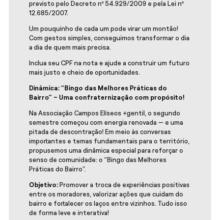
previsto pelo Decreto nº 54.929/2009 e pela Lei nº
12.685/2007.
Um pouquinho de cada um pode virar um montão!
Com gestos simples, conseguimos transformar o dia
a dia de quem mais precisa.
Inclua seu CPF na nota e ajude a construir um futuro
mais justo e cheio de oportunidades.
Dinâmica: “Bingo das Melhores Práticas do
Bairro” – Uma confraternização com propósito!
Na Associação Campos Elíseos +gentil, o segundo
semestre começou com energia renovada — e uma
pitada de descontração! Em meio às conversas
importantes e temas fundamentais para o território,
propusemos uma dinâmica especial para reforçar o
senso de comunidade: o “Bingo das Melhores
Práticas do Bairro”.
Objetivo:
Promover a troca de experiências positivas
entre os moradores, valorizar ações que cuidam do
bairro e fortalecer os laços entre vizinhos. Tudo isso
de forma leve e interativa!