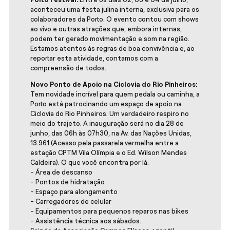
aconteceu uma festa julina interna, exclusiva para os
colaboradores da Porto. O evento contou com shows
ao vivo e outras atrações que, embora internas,
podem ter gerado movimentação e som na região.
Estamos atentos às regras de boa convivência e, ao
reportar esta atividade, contamos com a
compreensão de todos.
Novo Ponto de Apoio na Ciclovia do Rio Pinheiros:
Tem novidade incrível para quem pedala ou caminha, a
Porto está patrocinando um espaço de apoio na
Ciclovia do Rio Pinheiros. Um verdadeiro respiro no
meio do trajeto. A inauguração será no dia 28 de
junho, das 06h às 07h30, na Av. das Nações Unidas,
13.961 (Acesso pela passarela vermelha entre a
estação CPTM Vila Olímpia e o Ed. Wilson Mendes
Caldeira). O que você encontra por lá:
- Área de descanso
- Pontos de hidratação
- Espaço para alongamento
- Carregadores de celular
- Equipamentos para pequenos reparos nas bikes
- Assistência técnica aos sábados.