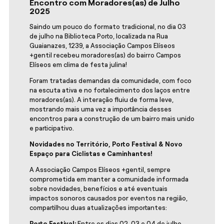
Encontro com Moradores(as) de Julho
2025
Saindo um pouco do formato tradicional, no dia 03
de julho na Biblioteca Porto, localizada na Rua
Guaianazes, 1239, a Associação Campos Elíseos
+gentil recebeu moradores(as) do bairro Campos
Elíseos em clima de festa julina!
Foram tratadas demandas da comunidade, com foco
na escuta ativa e no fortalecimento dos laços entre
moradores(as). A interação fluiu de forma leve,
mostrando mais uma vez a importância desses
encontros para a construção de um bairro mais unido
e participativo.
Novidades no Território, Porto Festival & Novo
Espaço para Ciclistas e Caminhantes!
A Associação Campos Elíseos +gentil, sempre
comprometida em manter a comunidade informada
sobre novidades, benefícios e até eventuais
impactos sonoros causados por eventos na região,
compartilhou duas atualizações importantes:
Porto Festival:
Entre os dias 02, 03 e 04 de julho,