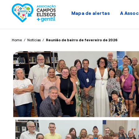
Mapa de alertas
A Assoc
Home
/
Notícias
/
Reunião de bairro de fevereiro de 2026