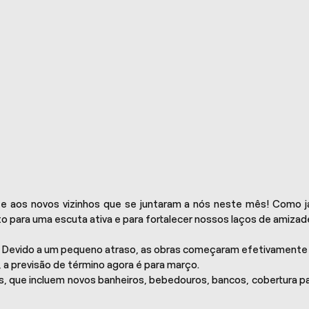
 aos novos vizinhos que se juntaram a nós neste mês! Como j
o para uma escuta ativa e para fortalecer nossos laços de amizad
. Devido a um pequeno atraso, as obras começaram efetivamente 
a previsão de término agora é para março.
, que incluem novos banheiros, bebedouros, bancos, cobertura p