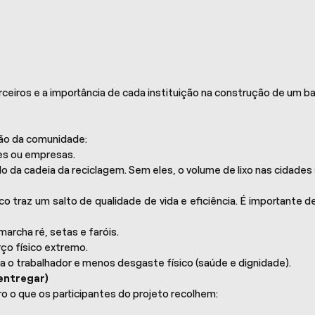
eiros e a importância de cada instituição na construção de um bai
são da comunidade:
es ou empresas.
o da cadeia da reciclagem. Sem eles, o volume de lixo nas cidades 
 traz um salto de qualidade de vida e eficiência. É importante 
rcha ré, setas e faróis.
ço físico extremo.
 o trabalhador e menos desgaste físico (saúde e dignidade).
 entregar)
aro o que os participantes do projeto recolhem: