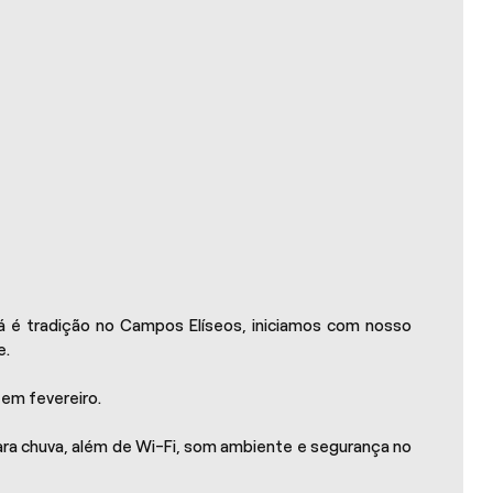
á é tradição no Campos Elíseos, iniciamos com nosso
e.
em fevereiro.
ara chuva, além de Wi-Fi, som ambiente e segurança no