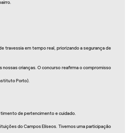
airro.
e travessia em tempo real, priorizando a segurança de
s nossas crianças. O concurso reafirma o compromisso
stituto Porto).
entimento de pertencimento e cuidado.
stituições do Campos Elíseos. Tivemos uma participação