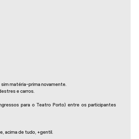
as sim matéria-prima novamente.
destres e carros.
gressos para o Teatro Porto) entre os participantes
, acima de tudo, +gentil.