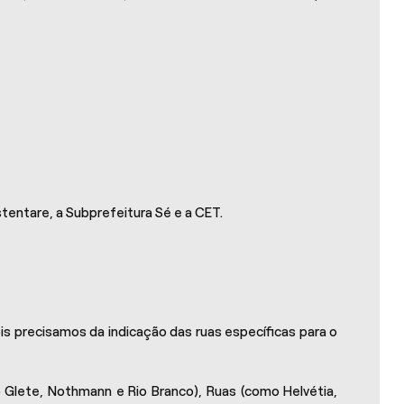
entare, a Subprefeitura Sé e a CET.
s precisamos da indicação das ruas específicas para o
Glete, Nothmann e Rio Branco), Ruas (como Helvétia,