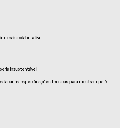
rro mais colaborativo.
seria insustentável.
destacar as especificações técnicas para mostrar que é