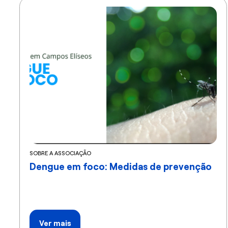
SOBRE A ASSOCIAÇÃO
Dengue em foco: Medidas de prevenção
Ver mais