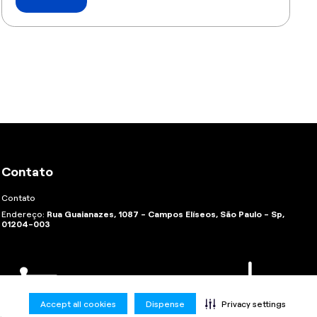
Contato
Contato
Endereço:
Rua Guaianazes, 1087 - Campos Elíseos, São Paulo - Sp,
01204-003
Accept all cookies
Dispense
Privacy settings
.