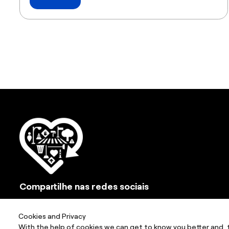
Compartilhe nas redes sociais
Cookies and Privacy
With the help of cookies we can get to know you better and, 