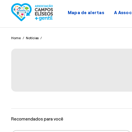
Mapa de alertas
A Assoc
Home
/
Notícias
/
Recomendados para você