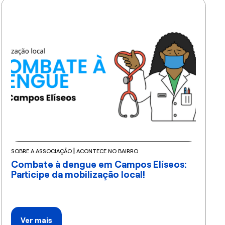
|
SOBRE A ASSOCIAÇÃO
ACONTECE NO BAIRRO
Combate à dengue em Campos Elíseos:
Participe da mobilização local!
Ver mais